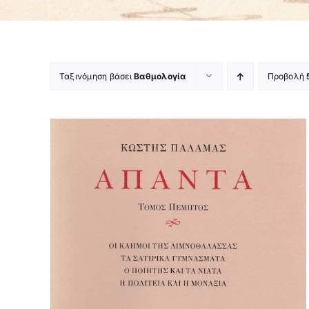
Ταξινόμηση βάσει
Βαθμολογία
Προβολή