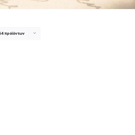
54 προϊόντων