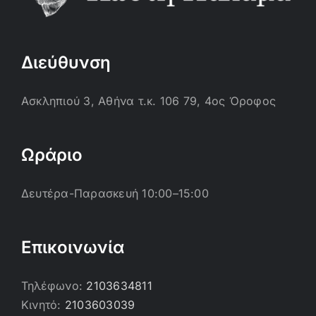
Διεύθυνση
Ασκληπιού 3, Αθήνα τ.κ. 106 79, 4ος Όροφος
Ωράριο
Δευτέρα-Παρασκευή 10:00–15:00
Επικοινωνία
Τηλέφωνο:
2103634811
Κινητό:
2103603039