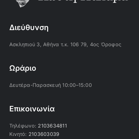
Διεύθυνση
Ασκληπιού 3, Αθήνα τ.κ. 106 79, 4ος Όροφος
Ωράριο
Δευτέρα-Παρασκευή 10:00–15:00
Επικοινωνία
Τηλέφωνο:
2103634811
Κινητό:
2103603039