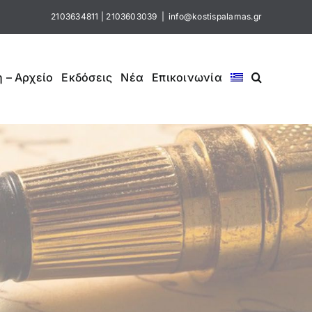
2103634811
|
2103603039
|
info@kostispalamas.gr
 – Αρχείο
Εκδόσεις
Νέα
Επικοινωνία