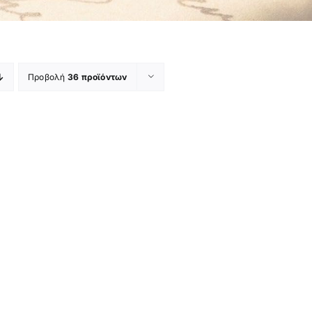
Προβολή
36 προϊόντων