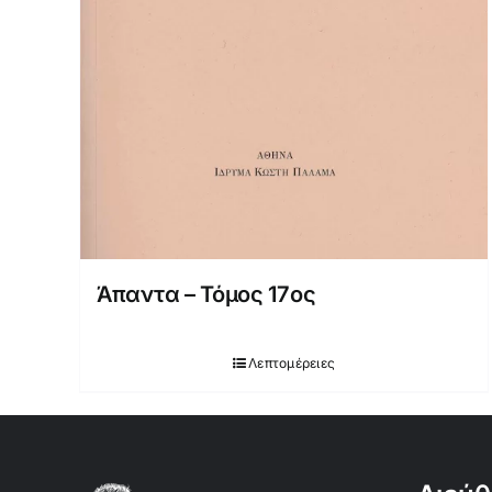
Άπαντα – Τόμος 17ος
Λεπτομέρειες