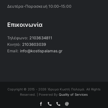
Δευτέρα-Παρασκευή 10:00–15:00
Επικοινωνία
Τηλέφωνο:
2103634811
Κινητό:
2103603039
Email:
info@kostispalamas.gr
Copyright © 2015 -
2026 Ίδρυμα Κωστή Παλαμά. All Rights
Reserved. | Powered By
Quality of Services
Facebook
Τηλέφωνο
Τηλέφωνο
Email