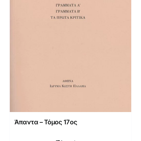
Άπαντα – Τόμος 17ος