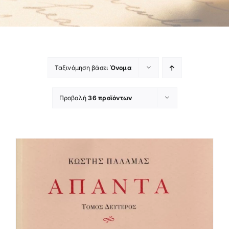
Ταξινόμηση βάσει
Όνομα
Προβολή
36 προϊόντων