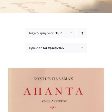
Ταξινόμηση βάσει
Τιμή
Προβολή
54 προϊόντων