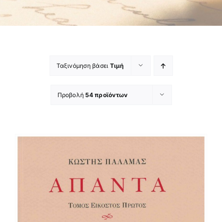
Ταξινόμηση βάσει
Τιμή
Προβολή
54 προϊόντων