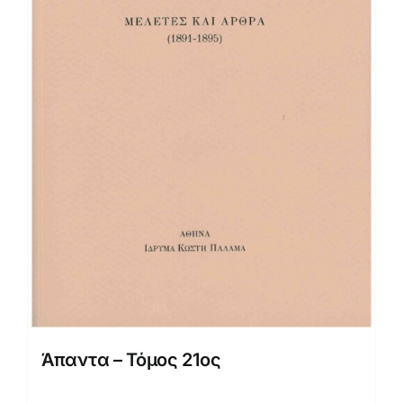
Άπαντα – Τόμος 21ος