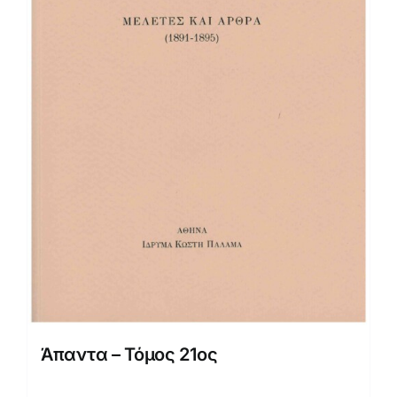
Άπαντα – Τόμος 21ος