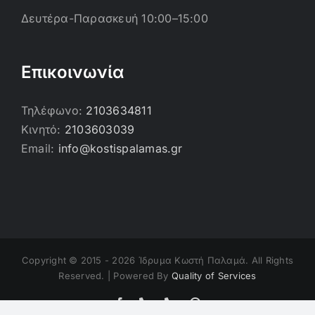
Δευτέρα-Παρασκευή 10:00–15:00
Επικοινωνία
Τηλέφωνο:
2103634811
Κινητό:
2103603039
Email:
info@kostispalamas.gr
Copyright © 2015 -
2026 Ίδρυμα Κωστή Παλαμά. All Rights
Reserved. | Powered By
Quality of Services
Facebook
Τηλέφωνο
Τηλέφωνο
Email