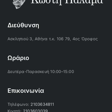
Διεύθυνση
Ασκληπιού 3, Αθήνα τ.κ. 106 79, 4ος Όροφος
Ωράριο
Δευτέρα-Παρασκευή 10:00–15:00
Επικοινωνία
Τηλέφωνο:
2103634811
Κινητό:
2103603039