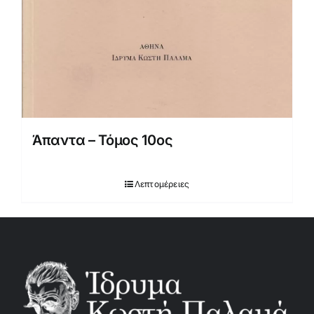
Άπαντα – Τόμος 10ος
Λεπτομέρειες