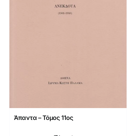
Άπαντα – Τόμος 11ος