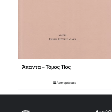
Άπαντα – Τόμος 11ος
Λεπτομέρειες