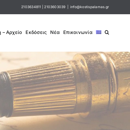
2103634811
|
2103603039
|
info@kostispalamas.gr
 – Αρχείο
Εκδόσεις
Νέα
Επικοινωνία