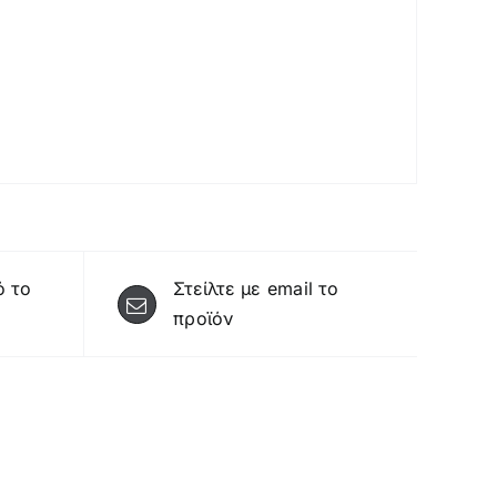
ό το
Στείλτε με email το
προϊόν