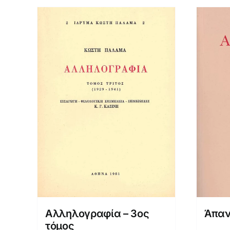
Αλληλογραφία – 3ος
Άπαν
τόμος