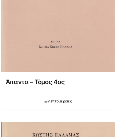
Άπαντα – Τόμος 4ος
Λεπτομέρειες