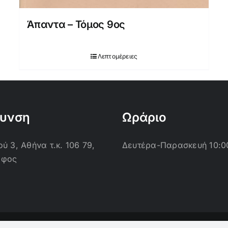
Άπαντα – Τόμος 9ος
Λεπτομέρειες
θυνση
Ωράριο
ύ 3, Αθήνα τ.κ. 106 79,
Δευτέρα-Παρασκευή 10:0
οφος