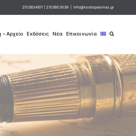
2103634811
|
2103603039
|
info@kostispalamas.gr
 – Αρχείο
Εκδόσεις
Νέα
Επικοινωνία