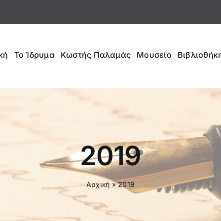
κή
Το Ίδρυμα
Κωστής Παλαμάς
Μουσείο
Βιβλιοθήκη
2019
Αρχική
»
2019