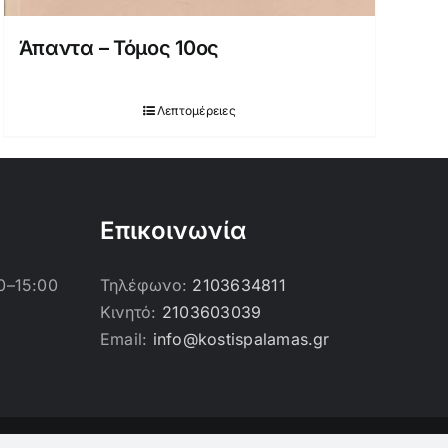
Άπαντα – Τόμος 10ος
Λεπτομέρειες
Επικοινωνία
0–15:00
Τηλέφωνο:
2103634811
Κινητό:
2103603039
Email:
info@kostispalamas.gr