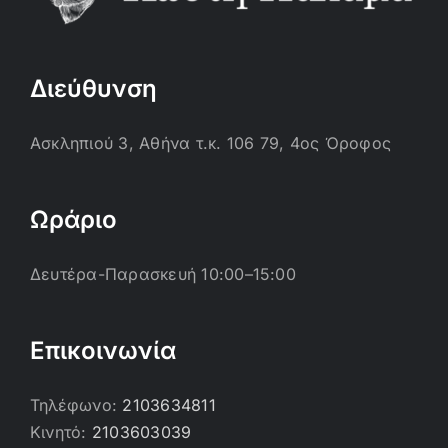
Διεύθυνση
Ασκληπιού 3, Αθήνα τ.κ. 106 79, 4ος Όροφος
Ωράριο
Δευτέρα-Παρασκευή 10:00–15:00
Επικοινωνία
Τηλέφωνο:
2103634811
Κινητό:
2103603039