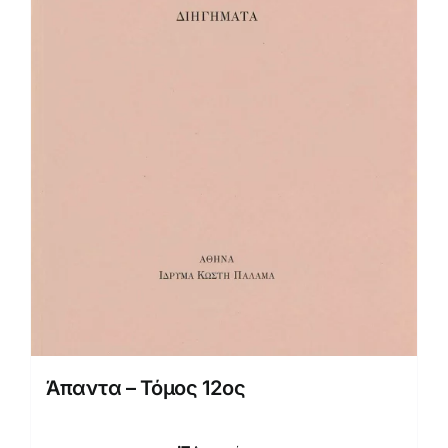
Άπαντα – Τόμος 12ος