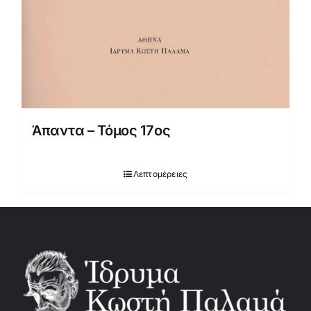
Άπαντα – Τόμος 17ος
Λεπτομέρειες