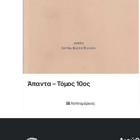
Άπαντα – Τόμος 10ος
Λεπτομέρειες