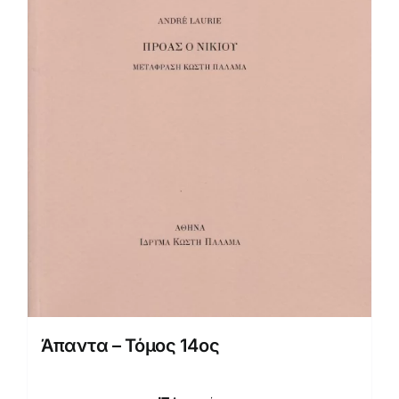
Άπαντα – Τόμος 14ος