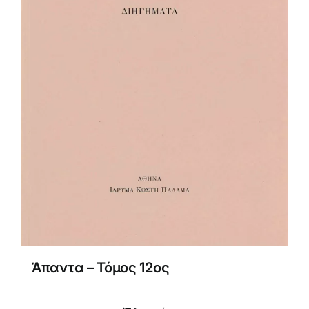
Άπαντα – Τόμος 12ος