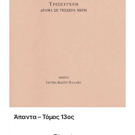
Άπαντα – Τόμος 13ος