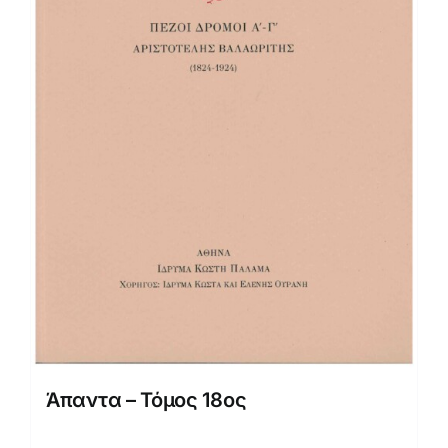
Άπαντα – Τόμος 18ος