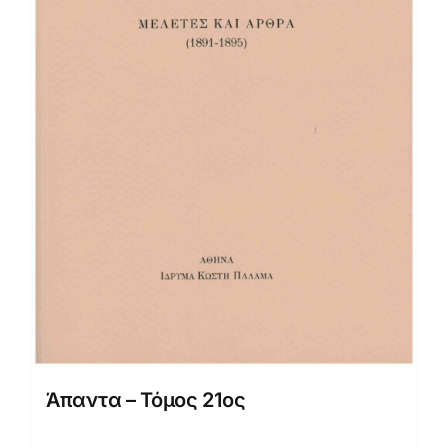
Άπαντα – Τόμος 21ος