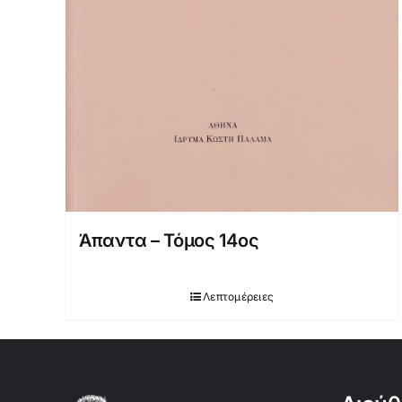
Άπαντα – Τόμος 14ος
Λεπτομέρειες