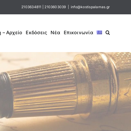
2103634811
|
2103603039
|
info@kostispalamas.gr
 – Αρχείο
Εκδόσεις
Νέα
Επικοινωνία