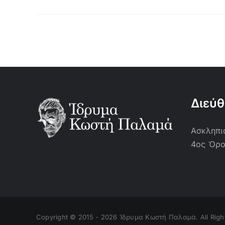
Διεύ
Ασκληπιο
4ος Όρ
Copyright © 2015 -
2026 Ίδρυμα Κωστή Παλαμά. All Righ