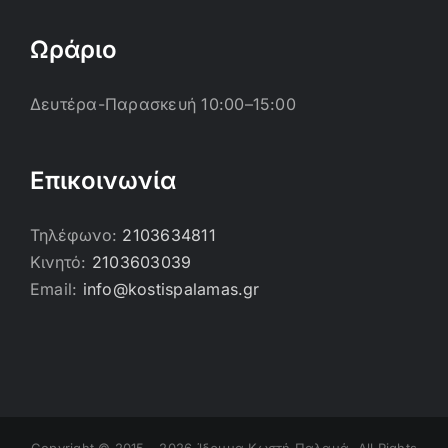
Ωράριο
Δευτέρα-Παρασκευή 10:00–15:00
Επικοινωνία
Τηλέφωνο:
2103634811
Κινητό:
2103603039
Email:
info@kostispalamas.gr
Copyright © 2015 -
2026 Ίδρυμα Κωστή Παλαμά. All Rights