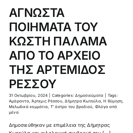
ΑΓΝΩΣΤΑ
ΠΟΙΗΜΑΤΑ ΤΟΥ
ΚΩΣΤΗ ΠΑΛΑΜΑ
ΑΠΟ ΤΟ ΑΡΧΕΙΟ
ΤΗΣ ΑΡΤΕΜΙΔΟΣ
ΡΕΣΣΟΥ
31 Οκτωβρίου, 2024
|
Categories:
Δημοσιεύματα
|
Tags:
Αμάραντα
,
Άρτεμις Ρέσσου
,
Δήμητρα Κωτούλα
,
Η θύμηση
,
Μελωδικά κομμάτια
,
Τ’ άστρο του βραδιού
,
Φλόγα από
μένα
Δημοσιεύθηκαν με επιμέλεια της Δήμητρας