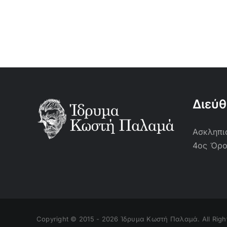
Διεύ
Ασκληπιο
4ος Όρ
Copyright © 2015 -
2026 Ίδρυμα Κωστή Παλαμά. All Righ