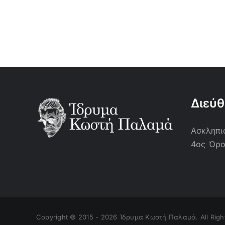
Διεύ
Ασκληπιο
4ος Όρ
Copyright © 2015 -
2026 Ίδρυμα Κωστή Παλαμά. All Righ