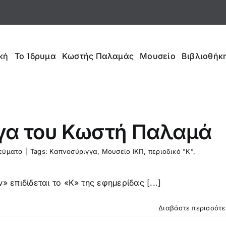
κή
Το Ίδρυμα
Κωστής Παλαμάς
Μουσείο
Βιβλιοθήκη
γα του Κωστή Παλαμά
εύματα
|
Tags:
Καπνοσύριγγα
,
Μουσείο ΙΚΠ
,
περιοδικό "Κ"
,
 επιδίδεται το «Κ» της εφημερίδας [...]
Διαβάστε περισσότ