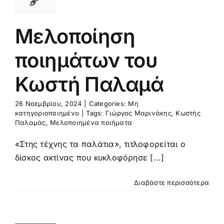
Μελοποίηση
ποιημάτων του
Κωστή Παλαμά
26 Νοεμβρίου, 2024
|
Categories:
Μη
κατηγοριοποιημένο
|
Tags:
Γιώργος Μαρινάκης
,
Κωστής
Παλαμάς
,
Μελοποιημένα ποιήματα
«Στης τέχνης τα παλάτια», τιτλοφορείται ο
δίσκος ακτίνας που κυκλοφόρησε [...]
Διαβάστε περισσότερα