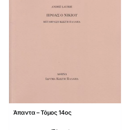
Άπαντα – Τόμος 14ος