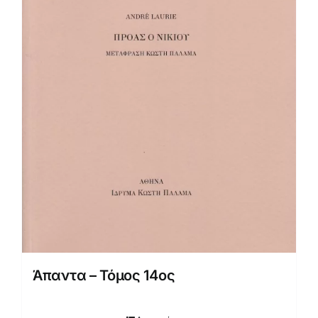
Άπαντα – Τόμος 14ος