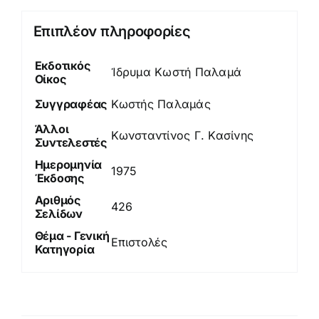
Επιπλέον πληροφορίες
Εκδοτικός
Ίδρυμα Κωστή Παλαμά
Οίκος
Συγγραφέας
Κωστής Παλαμάς
Άλλοι
Κωνσταντίνος Γ. Κασίνης
Συντελεστές
Ημερομηνία
1975
Έκδοσης
Αριθμός
426
Σελίδων
Θέμα - Γενική
Επιστολές
Κατηγορία