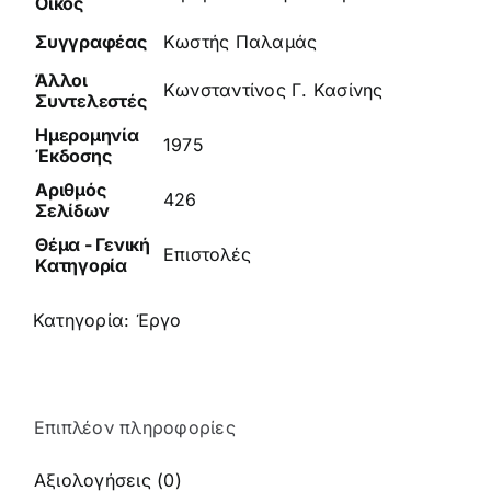
Οίκος
Συγγραφέας
Κωστής Παλαμάς
Άλλοι
Κωνσταντίνος Γ. Κασίνης
Συντελεστές
Ημερομηνία
1975
Έκδοσης
Αριθμός
426
Σελίδων
Θέμα - Γενική
Επιστολές
Κατηγορία
Κατηγορία:
Έργο
Επιπλέον πληροφορίες
Αξιολογήσεις (0)