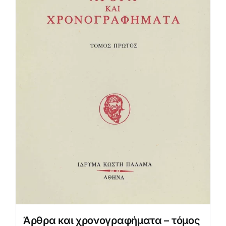
Άρθρα και χρονογραφήματα – τόμος