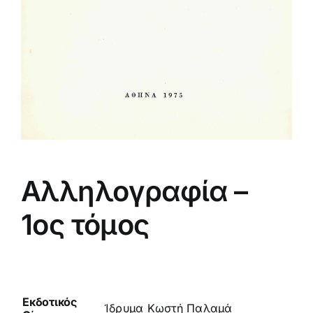
Αλληλογραφία –
1ος τόμος
Εκδοτικός
Ίδρυμα Κωστή Παλαμά