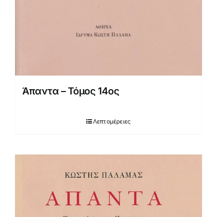
Άπαντα – Τόμος 14ος
Λεπτομέρειες