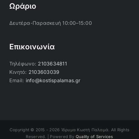
Ωράριο
Δευτέρα-Παρασκευή 10:00–15:00
Επικοινωνία
Τηλέφωνο:
2103634811
Κινητό:
2103603039
Email:
info@kostispalamas.gr
Copyright © 2015 -
2026 Ίδρυμα Κωστή Παλαμά. All Rights
Reserved. | Powered By
Quality of Services