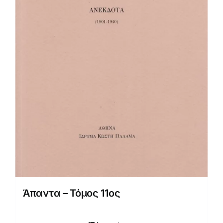
Άπαντα – Τόμος 11ος