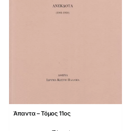
Άπαντα – Τόμος 11ος