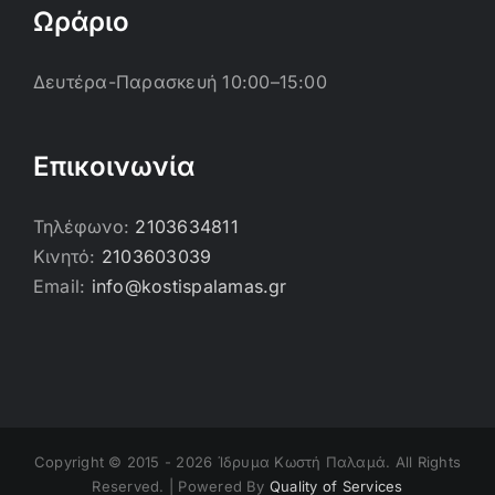
Ωράριο
Δευτέρα-Παρασκευή 10:00–15:00
Επικοινωνία
Τηλέφωνο:
2103634811
Κινητό:
2103603039
Email:
info@kostispalamas.gr
Copyright © 2015 -
2026 Ίδρυμα Κωστή Παλαμά. All Rights
Reserved. | Powered By
Quality of Services