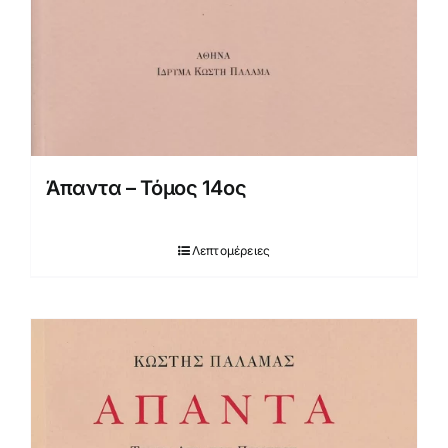
Άπαντα – Τόμος 14ος
Λεπτομέρειες