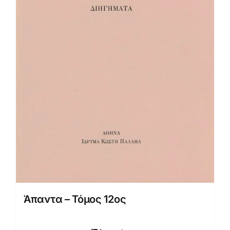
Άπαντα – Τόμος 12ος