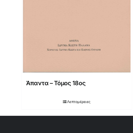
Άπαντα – Τόμος 18ος
Λεπτομέρειες