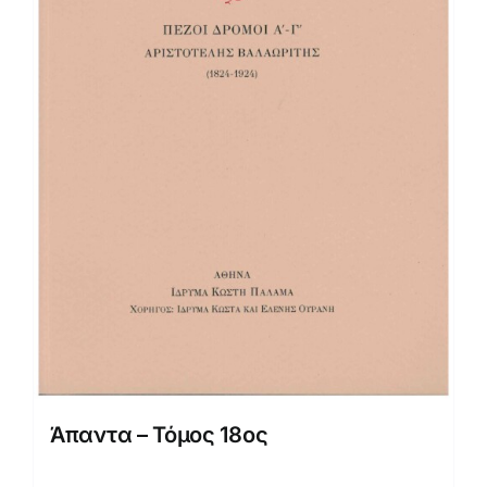
Άπαντα – Τόμος 18ος