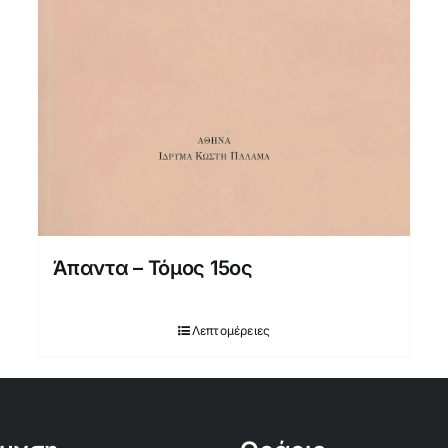
Άπαντα – Τόμος 15ος
Λεπτομέρειες