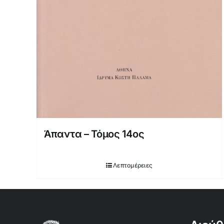
Άπαντα – Τόμος 14ος
Λεπτομέρειες