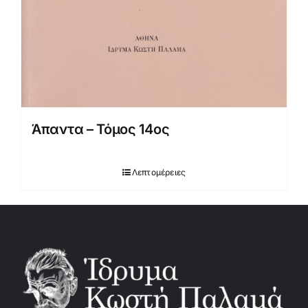
Άπαντα – Τόμος 14ος
Λεπτομέρειες