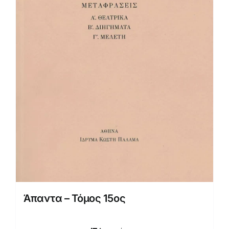
Άπαντα – Τόμος 15ος