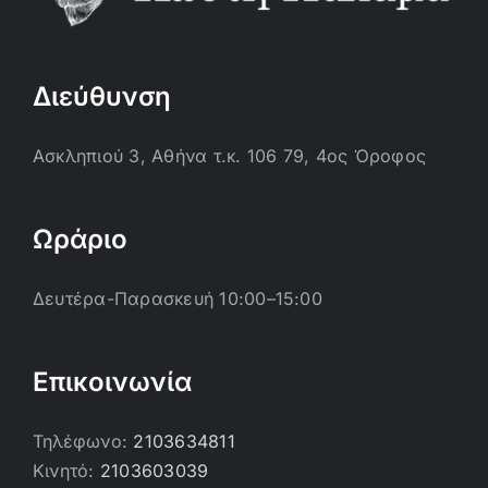
Διεύθυνση
Ασκληπιού 3, Αθήνα τ.κ. 106 79, 4ος Όροφος
Ωράριο
Δευτέρα-Παρασκευή 10:00–15:00
Επικοινωνία
Τηλέφωνο:
2103634811
Κινητό:
2103603039