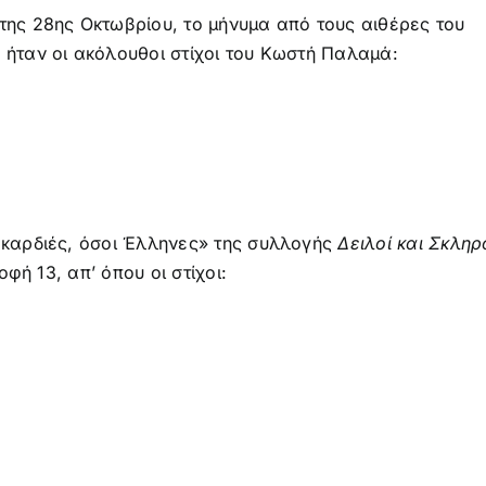
 της 28ης Οκτωβρίου, το μήνυμα από τους αιθέρες του
 ήταν οι ακόλουθοι στίχοι του Κωστή Παλαμά:
, καρδιές, όσοι Έλληνες» της συλλογής
Δειλοί και Σκληρ
οφή 13, απ’ όπου οι στίχοι: