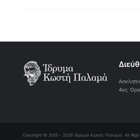
Διεύ
Ασκληπιο
4ος Όρ
Copyright © 2015 -
2026 Ίδρυμα Κωστή Παλαμά. All Righ