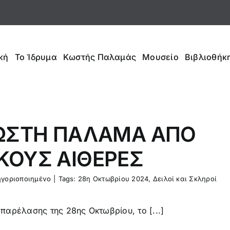
κή
Το Ίδρυμα
Κωστής Παλαμάς
Μουσείο
Βιβλιοθήκη
ΚΩΣΤΗ ΠΑΛΑΜΑ ΑΠΟ
ΚΟΥΣ ΑΙΘΕΡΕΣ
γοριοποιημένο
|
Tags:
28η Οκτωβρίου 2024
,
Δειλοί και Σκληροί
 παρέλασης της 28ης Οκτωβρίου, το [...]