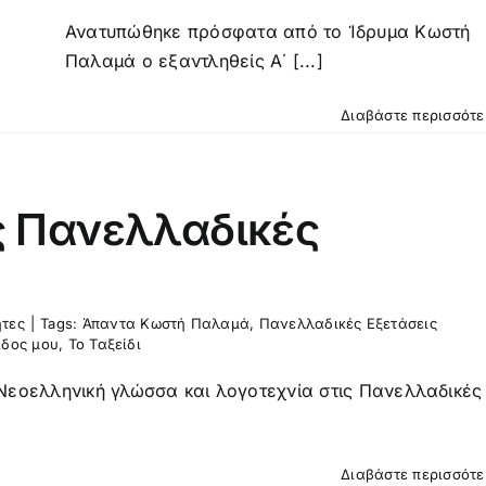
Ανατυπώθηκε πρόσφατα από το Ίδρυμα Κωστή
Παλαμά ο εξαντληθείς Α΄ [...]
Διαβάστε περισσότ
ις Πανελλαδικές
ητες
|
Tags:
Άπαντα Κωστή Παλαμά
,
Πανελλαδικές Εξετάσεις
ίδος μου
,
Το Ταξείδι
εοελληνική γλώσσα και λογοτεχνία στις Πανελλαδικές
Διαβάστε περισσότ