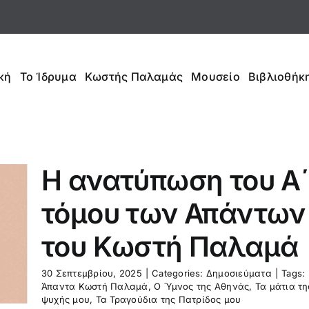
κή
Το Ίδρυμα
Κωστής Παλαμάς
Μουσείο
Βιβλιοθήκη
Η ανατύπωση του Α
τόμου των Απάντων
του Κωστή Παλαμά
30 Σεπτεμβρίου, 2025
|
Categories:
Δημοσιεύματα
|
Tags:
Άπαντα Κωστή Παλαμά
,
Ο Ύμνος της Αθηνάς
,
Τα μάτια τη
ψυχής μου
,
Τα Τραγούδια της Πατρίδος μου