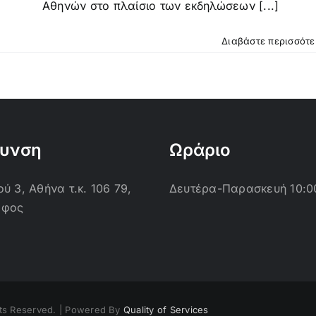
Αθηνών στο πλαίσιο των εκδηλώσεων [...]
Διαβάστε περισσότ
θυνση
Ωράριο
ύ 3, Αθήνα τ.κ. 106 79,
Δευτέρα-Παρασκευή 10:0
οφος
ts Reserved. | Powered By
Quality of Services