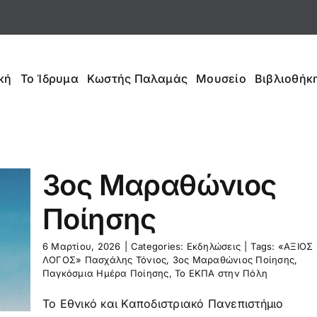
κή
Το Ίδρυμα
Κωστής Παλαμάς
Μουσείο
Βιβλιοθήκη
3ος Μαραθώνιος
Ποίησης
6 Μαρτίου, 2026
|
Categories:
Εκδηλώσεις
|
Tags:
«ΑΞΙΟΣ
ΛΟΓΟΣ» Πασχάλης Τόνιος
,
3ος Μαραθώνιος Ποίησης
,
Παγκόσμια Ημέρα Ποίησης
,
Το ΕΚΠΑ στην Πόλη
Το Εθνικό και Καποδιστριακό Πανεπιστήμιο