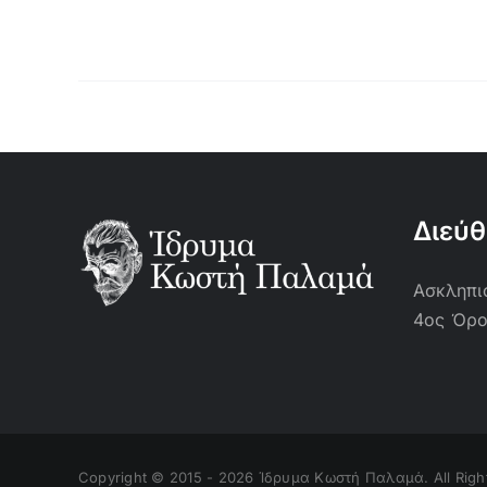
Διεύ
Ασκληπιο
4ος Όρ
Copyright © 2015 -
2026 Ίδρυμα Κωστή Παλαμά. All Righ