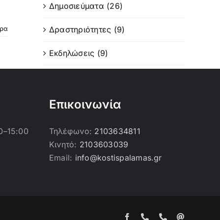
Δημοσιεύματα (26)
Δραστηριότητες (9)
ερα
Εκδηλώσεις (9)
Επικοινωνία
0–15:00
Τηλέφωνο:
2103634811
Κινητό:
2103603039
Email:
info@kostispalamas.gr
Facebook
Τηλέφωνο
Τηλέφωνο
Email