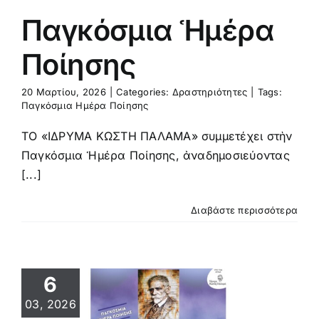
Παγκόσμια Ἡμέρα
Ποίησης
20 Μαρτίου, 2026
|
Categories:
Δραστηριότητες
|
Tags:
Παγκόσμια Ημέρα Ποίησης
ΤΟ «ΙΔΡΥΜΑ ΚΩΣΤΗ ΠΑΛΑΜΑ» συμμετέχει στὴν
Παγκόσμια Ἡμέρα Ποίησης, ἀναδημοσιεύοντας
[...]
Διαβάστε περισσότερα
6
ΥΝΑΥΛΙΑ
03, 2026
ΠΟΙΗΜΕΝΩΝ