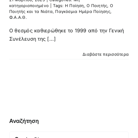
κατηγοριοποιημένο
|
Tags:
Η Ποίηση
,
Ο Ποιητής
,
Ο
Ποιητής και τα Νιάτα
,
Παγκόσμια Ημέρα Ποίησης
,
Φ.Α.Α.Θ.
Ο θεσμός καθιερώθηκε το 1999 από την Γενική
Συνέλευση της [...]
Διαβάστε περισσότερα
Αναζήτηση
Αναζήτηση