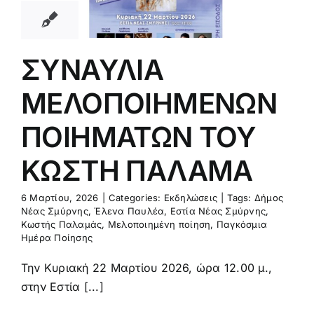
ΜΑΤΩΝ ΤΟΥ
ΤΗ ΠΑΛΑΜΑ
κδηλώσεις
ΣΥΝΑΥΛΙΑ
ΜΕΛΟΠΟΙΗΜΕΝΩΝ
ΠΟΙΗΜΑΤΩΝ ΤΟΥ
ΚΩΣΤΗ ΠΑΛΑΜΑ
6 Μαρτίου, 2026
|
Categories:
Εκδηλώσεις
|
Tags:
Δήμος
Νέας Σμύρνης
,
Έλενα Παυλέα
,
Εστία Νέας Σμύρνης
,
Κωστής Παλαμάς
,
Μελοποιημένη ποίηση
,
Παγκόσμια
Ημέρα Ποίησης
Την Κυριακή 22 Μαρτίου 2026, ώρα 12.00 μ.,
στην Εστία [...]