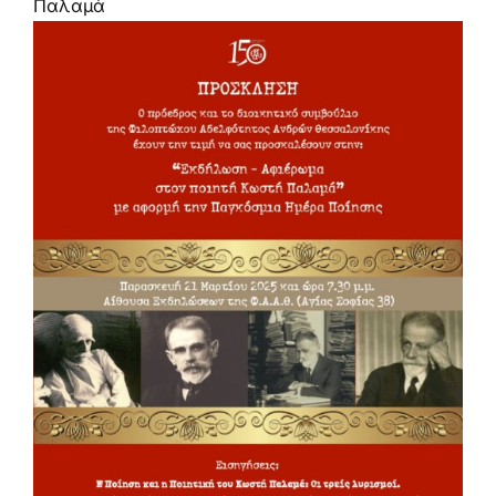
Παλαμά