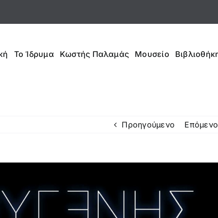
κή
Το Ίδρυμα
Κωστής Παλαμάς
Μουσείο
Βιβλιοθήκη
Προηγούμενο
Επόμενο