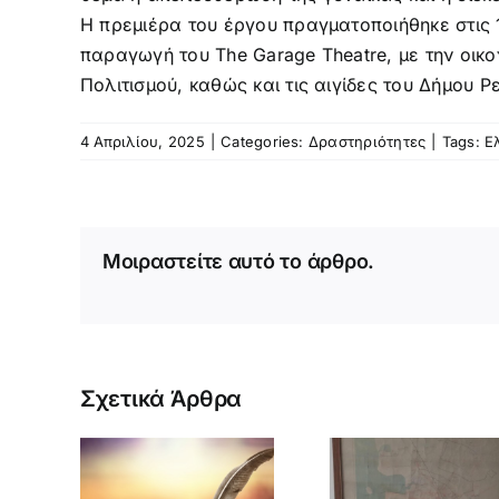
Η πρεμιέρα του έργου πραγματοποιήθηκε στις 
παραγωγή του The Garage Theatre, με την οικο
Πολιτισμού, καθώς και τις αιγίδες του Δήμου 
4 Απριλίου, 2025
|
Categories:
Δραστηριότητες
|
Tags:
Ε
Μοιραστείτε αυτό το άρθρο.
«ΙΔΡΥ
ΚΩΣΤ
ΠΑΛΑ
ΕΠΣΚΕ
ΚΛΙΜΑΚ
Σχετικά Άρθρα
ΤΗΣ
ΔΙΟΙΚΟ
ΕΠΙΤΡΟ
ΣΤΗΝ Α