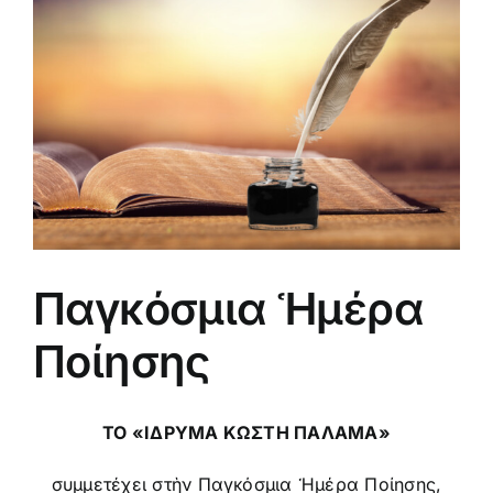
μεγαλύτερης
εικόνας
Παγκόσμια Ἡμέρα
Ποίησης
ΤΟ «ΙΔΡΥΜΑ ΚΩΣΤΗ ΠΑΛΑΜΑ»
συμμετέχει στὴν Παγκόσμια Ἡμέρα Ποίησης,