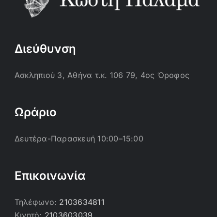
Διεύθυνση
Ασκληπιού 3, Αθήνα τ.κ. 106 79, 4ος Όροφος
Ωράριο
Δευτέρα-Παρασκευή 10:00–15:00
Επικοινωνία
Τηλέφωνο:
2103634811
Κινητό:
2103603039