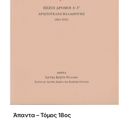
Άπαντα – Τόμος 18ος