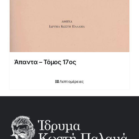
Άπαντα – Τόμος 17ος
Λεπτομέρειες