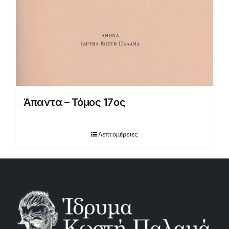
Άπαντα – Τόμος 17ος
Λεπτομέρειες