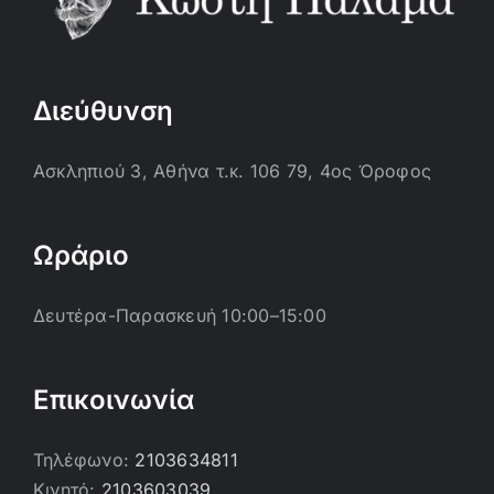
Διεύθυνση
Ασκληπιού 3, Αθήνα τ.κ. 106 79, 4ος Όροφος
Ωράριο
Δευτέρα-Παρασκευή 10:00–15:00
Επικοινωνία
Τηλέφωνο:
2103634811
Κινητό:
2103603039