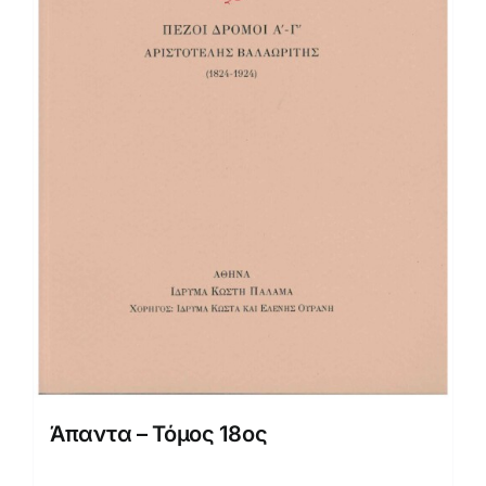
Άπαντα – Τόμος 18ος