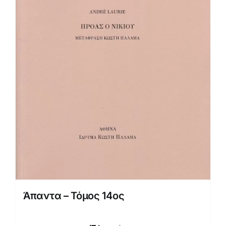
Άπαντα – Τόμος 14ος