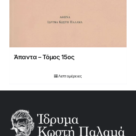
Άπαντα – Τόμος 15ος
Λεπτομέρειες