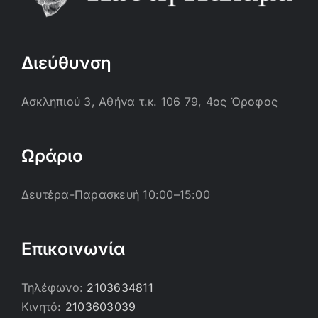
Διεύθυνση
Ασκληπιού 3, Αθήνα τ.κ. 106 79, 4ος Όροφος
Ωράριο
Δευτέρα-Παρασκευή 10:00–15:00
Επικοινωνία
Τηλέφωνο:
2103634811
Κινητό:
2103603039