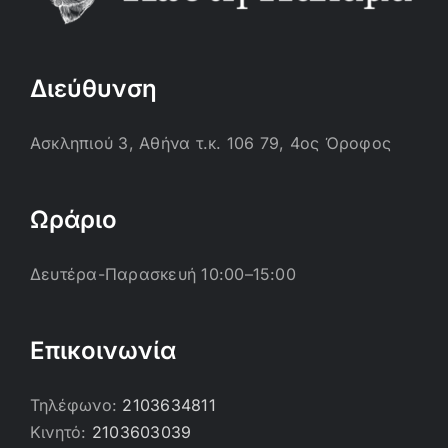
Διεύθυνση
Ασκληπιού 3, Αθήνα τ.κ. 106 79, 4ος Όροφος
Ωράριο
Δευτέρα-Παρασκευή 10:00–15:00
Επικοινωνία
Τηλέφωνο:
2103634811
Κινητό:
2103603039