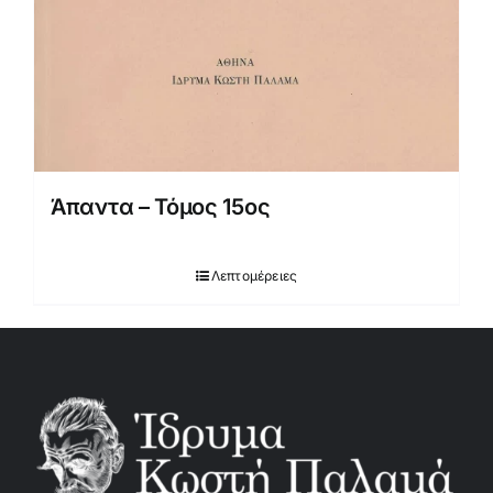
Άπαντα – Τόμος 15ος
Λεπτομέρειες