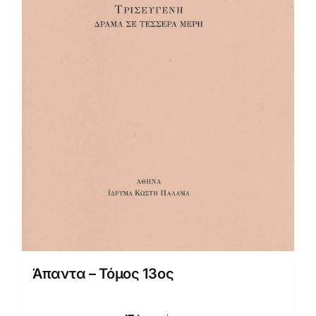
Άπαντα – Τόμος 13ος